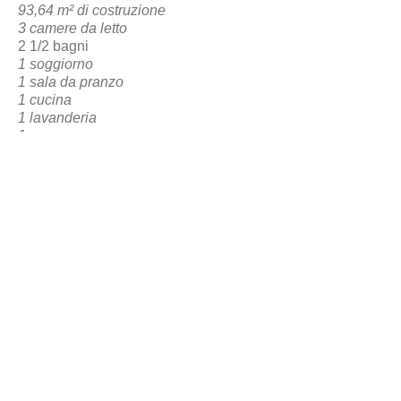
93,64 m² di costruzione
3 camere da letto
2 1/2 bagni
1 soggiorno
1 sala da pranzo
1 cucina
1 lavanderia
1 garage
1 Area sociale posteriore
TORNA ALLA PRENOTAZIONE