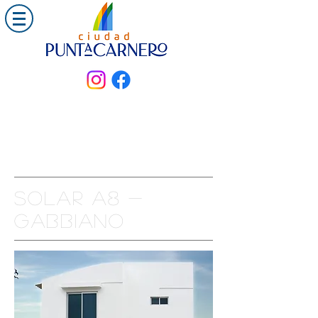
Solar a8 -
gabbiano