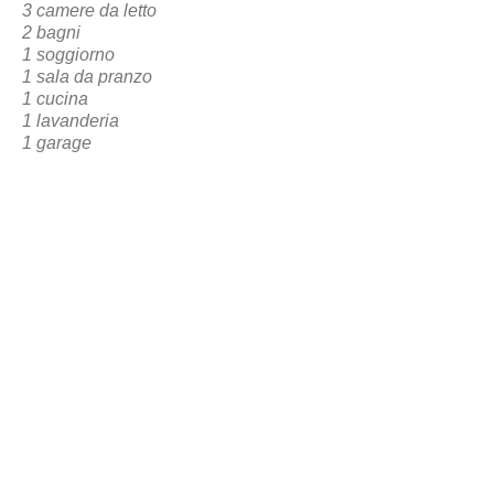
3 camere da letto
2 bagni
1 soggiorno
1 sala da pranzo
1 cucina
1 lavanderia
1 garage
1 Area Sociale Frontale
TORNA ALLA PRENOTAZIONE