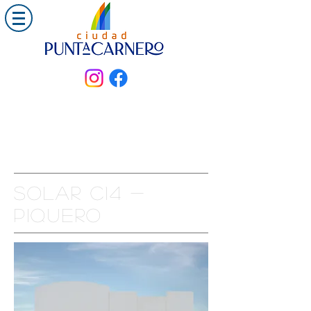
Solar C14 -
PIQUERO